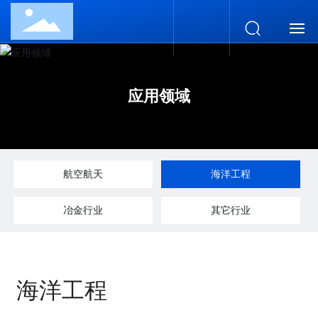
网站首页
应用领域
走进华凯
新闻中心
航空航天
海洋工程
产品世界
冶金行业
其它行业
应用领域
战略合作
海洋工程
联系我们