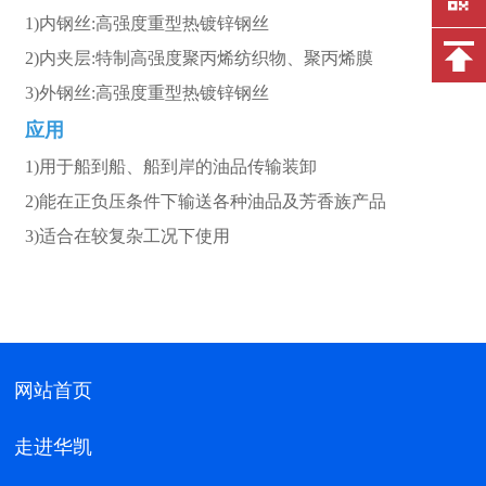
1)内钢丝:高强度重型热镀锌钢丝
2)内夹层:特制高强度聚丙烯纺织物、聚丙烯膜
3)外钢丝:高强度重型热镀锌钢丝
应用
1)用于船到船、船到岸的油品传输装卸
2)能在正负压条件下输送各种油品及芳香族产品
3)适合在较复杂工况下使用
网站首页
走进华凯